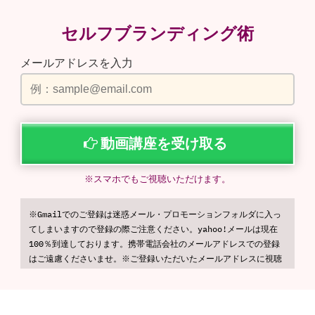
セルフブランディング術
メールアドレスを入力
動画講座を受け取る
※スマホでもご視聴いただけます。
※Gmailでのご登録は迷惑メール・プロモーションフォルダに入っ
てしまいますので登録の際ご注意ください。yahoo!メールは現在
100％到達しております。携帯電話会社のメールアドレスでの登録
はご遠慮くださいませ。※ご登録いただいたメールアドレスに視聴
URLをご案内いたします
※入力いただいた情報はプライバシーポリ
シーに基づき厳重に管理いたします。お客さまの個人情報を第三者
に開示することはございません。